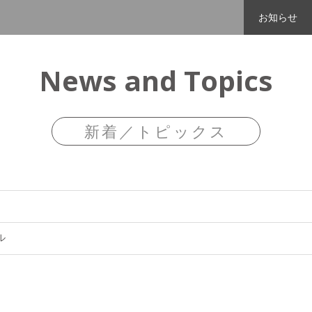
お知らせ
News and Topics
新着／トピックス
ル