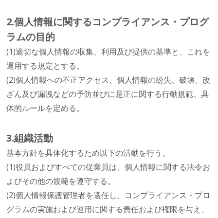
2.個人情報に関するコンプライアンス・プログ
ラムの目的
(1)適切な個人情報の収集、利用及び提供の基準と、これを
運用する規定とする。
(2)個人情報への不正アクセス、個人情報の紛失、破壊、改
ざん及び漏洩などの予防並びに是正に関する行動規範、具
体的ルールを定める。
3.組織活動
基本方針を具体化するため以下の活動を行う。
(1)役員およびすべての従業員は、個人情報に関する法令お
よびその他の規範を遵守する。
(2)個人情報保護管理者を選任し、コンプライアンス・プロ
グラムの実施および運用に関する責任および権限を与え、