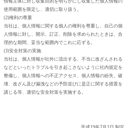
情報主体に対し収集目的を明らかにし収集した個人情報の
使用範囲を限定し、適切に取り扱う。
(2)権利の尊重
当社は、個人情報に関する個人の権利を尊重し、自己の個
人情報に対し、開示、訂正、削除を求められたときは、合
理的な期間、妥当な範囲内でこれに応ずる。
(3)安全対策の実施
当社は、個人情報が社外に流出する、不当に改ざんされる
などといったトラブルを引き起こさないように社内規定を
整備し、個人情報への不正アクセス、個人情報の紛失、破
壊、改ざん及び漏洩などの予防並びに是正に関する措置を
講じる等、適切な安全対策を実施する。
平成19年7月1日 制定